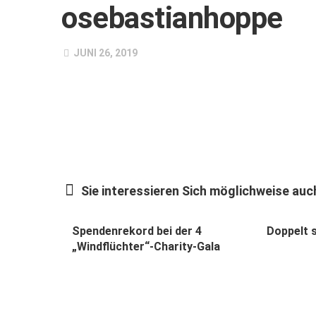
osebastianhoppe
JUNI 26, 2019
Sie interessieren Sich möglichweise auch
Spendenrekord bei der 4
Doppelt s
„Windflüchter“-Charity-Gala