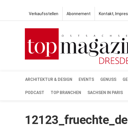
Verkaufsstellen
Abonnement
Kontakt, Impre
ARCHITEKTUR & DESIGN
EVENTS
GENUSS
GE
PODCAST
TOP BRANCHEN
SACHSEN IN PARIS
12123_fruechte_de