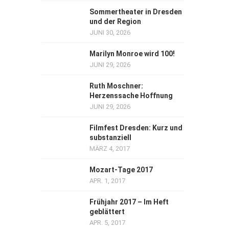
Sommertheater in Dresden
und der Region
JUNI 30, 2026
Marilyn Monroe wird 100!
JUNI 29, 2026
Ruth Moschner:
Herzenssache Hoffnung
JUNI 29, 2026
Filmfest Dresden: Kurz und
substanziell
MÄRZ 4, 2017
Mozart-Tage 2017
APR. 1, 2017
Frühjahr 2017 – Im Heft
geblättert
APR. 5, 2017