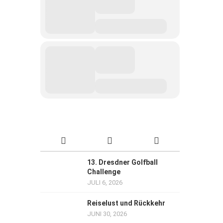
13. Dresdner Golfball
Challenge
JULI 6, 2026
Reiselust und Rückkehr
JUNI 30, 2026