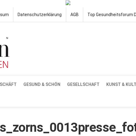
ssum
Datenschutzerklärung
AGB
Top Gesundheitsforum 
SCHÄFT
GESUND & SCHÖN
GESELLSCHAFT
KUNST & KUL
s_zorns_0013presse_fo