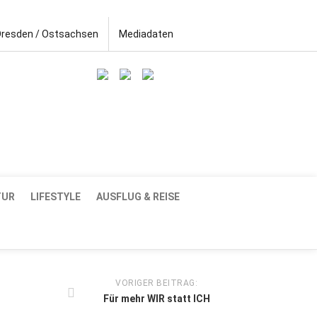
Dresden / Ostsachsen
Mediadaten
TUR
LIFESTYLE
AUSFLUG & REISE
VORIGER BEITRAG:
Für mehr WIR statt ICH