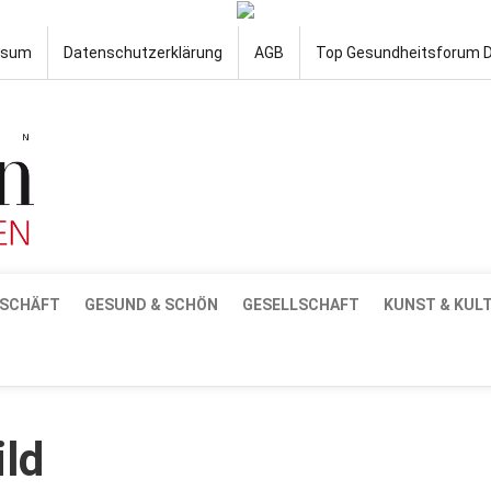
ssum
Datenschutzerklärung
AGB
Top Gesundheitsforum 
SCHÄFT
GESUND & SCHÖN
GESELLSCHAFT
KUNST & KUL
ild