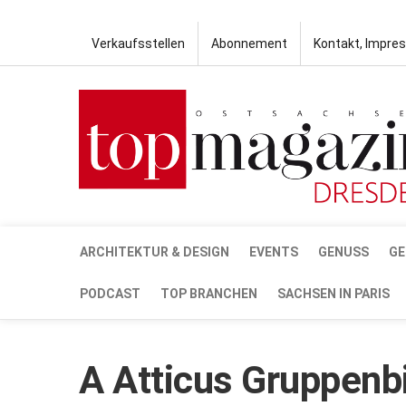
Verkaufsstellen
Abonnement
Kontakt, Impre
ARCHITEKTUR & DESIGN
EVENTS
GENUSS
GE
PODCAST
TOP BRANCHEN
SACHSEN IN PARIS
A Atticus Gruppenb