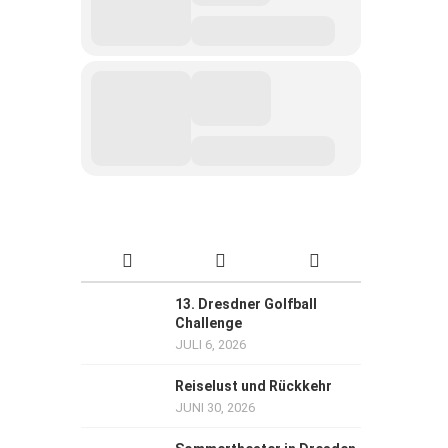
13. Dresdner Golfball
Challenge
JULI 6, 2026
Reiselust und Rückkehr
JUNI 30, 2026