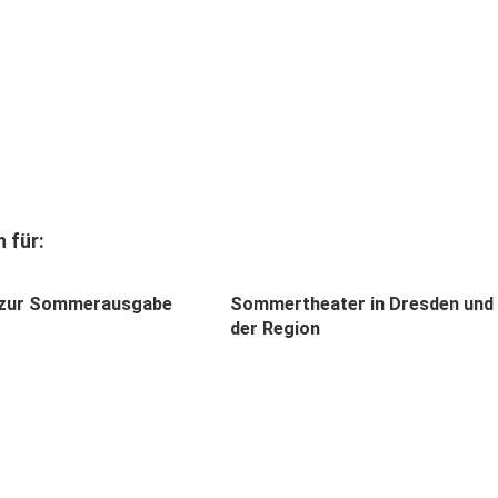
 für:
l zur Sommerausgabe
Sommertheater in Dresden und
der Region