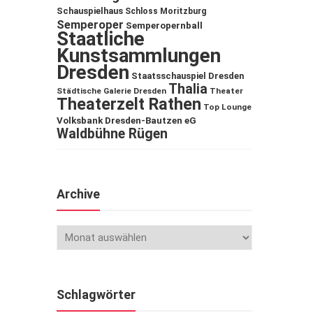
Schauspielhaus
Schloss Moritzburg
Semperoper
Semperopernball
Staatliche
Kunstsammlungen
Dresden
Staatsschauspiel Dresden
Thalia
Städtische Galerie Dresden
Theater
Theaterzelt Rathen
Top Lounge
Volksbank Dresden-Bautzen eG
Waldbühne Rügen
Archive
Schlagwörter