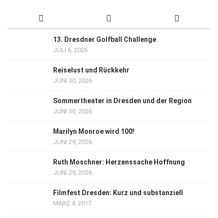
13. Dresdner Golfball Challenge
JULI 6, 2026
Reiselust und Rückkehr
JUNI 30, 2026
Sommertheater in Dresden und der Region
JUNI 30, 2026
Marilyn Monroe wird 100!
JUNI 29, 2026
Ruth Moschner: Herzenssache Hoffnung
JUNI 29, 2026
Filmfest Dresden: Kurz und substanziell
MÄRZ 4, 2017