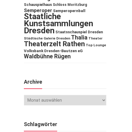
Schauspielhaus
Schloss Moritzburg
Semperoper
Semperopernball
Staatliche
Kunstsammlungen
Dresden
Staatsschauspiel Dresden
Thalia
Städtische Galerie Dresden
Theater
Theaterzelt Rathen
Top Lounge
Volksbank Dresden-Bautzen eG
Waldbühne Rügen
Archive
Schlagwörter