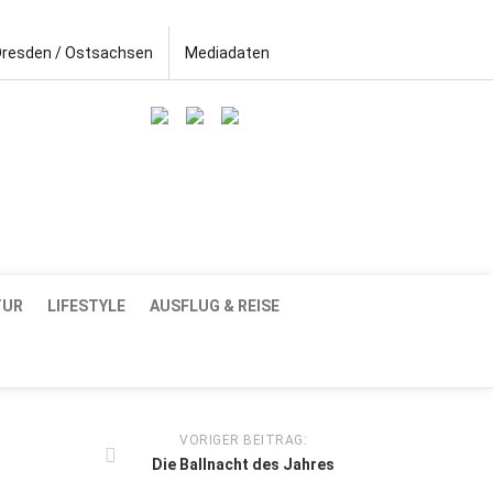
Dresden / Ostsachsen
Mediadaten
TUR
LIFESTYLE
AUSFLUG & REISE
VORIGER BEITRAG:
Die Ballnacht des Jahres