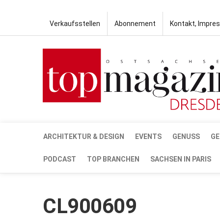
Verkaufsstellen
Abonnement
Kontakt, Impre
ARCHITEKTUR & DESIGN
EVENTS
GENUSS
GE
PODCAST
TOP BRANCHEN
SACHSEN IN PARIS
CL900609