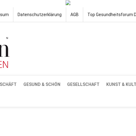
ssum
Datenschutzerklärung
AGB
Top Gesundheitsforum 
SCHÄFT
GESUND & SCHÖN
GESELLSCHAFT
KUNST & KUL