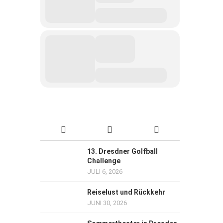
13. Dresdner Golfball
Challenge
JULI 6, 2026
Reiselust und Rückkehr
JUNI 30, 2026