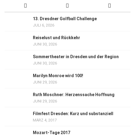
13. Dresdner Golfball Challenge
JULI 6, 2026
Reiselust und Rückkehr
JUNI 30, 2026
Sommertheater in Dresden und der Region
JUNI 30, 2026
Marilyn Monroe wird 100!
JUNI 29, 2026
Ruth Moschner: Herzenssache Hoffnung
JUNI 29, 2026
Filmfest Dresden: Kurz und substanziell
MÄRZ 4, 2017
Mozart-Tage 2017