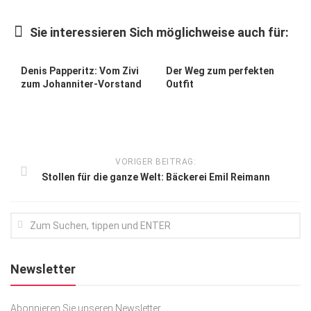
Kunst & Kultur
Sie interessieren Sich möglichweise auch für:
Lifestyle
Ausflug & Reise
Denis Papperitz: Vom Zivi
Der Weg zum perfekten
zum Johanniter-Vorstand
Outfit
Podcast
Top Branchen
SACHSEN IN PARIS
VORIGER BEITRAG:
Stollen für die ganze Welt: Bäckerei Emil Reimann
Newsletter
Abonnieren Sie unseren Newsletter