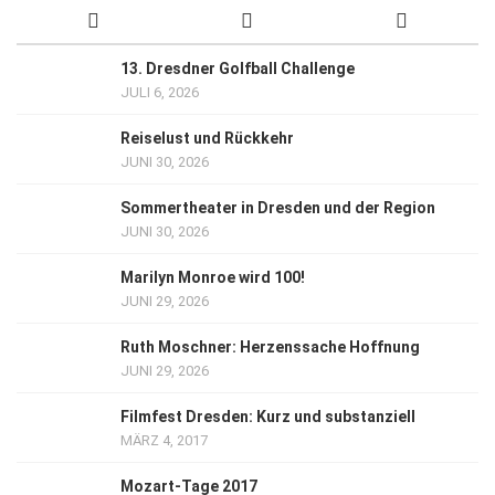
13. Dresdner Golfball Challenge
JULI 6, 2026
Reiselust und Rückkehr
JUNI 30, 2026
Sommertheater in Dresden und der Region
JUNI 30, 2026
Marilyn Monroe wird 100!
JUNI 29, 2026
Ruth Moschner: Herzenssache Hoffnung
JUNI 29, 2026
Filmfest Dresden: Kurz und substanziell
MÄRZ 4, 2017
Mozart-Tage 2017