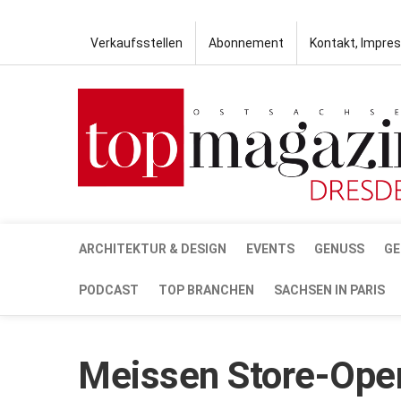
Verkaufsstellen
Abonnement
Kontakt, Impre
ARCHITEKTUR & DESIGN
EVENTS
GENUSS
GE
PODCAST
TOP BRANCHEN
SACHSEN IN PARIS
Meissen Store-Ope