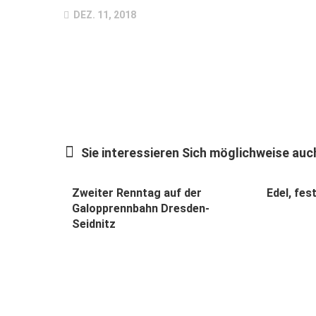
DEZ. 11, 2018
Sie interessieren Sich möglichweise auch
Zweiter Renntag auf der
Edel, fes
Galopprennbahn Dresden-
Seidnitz