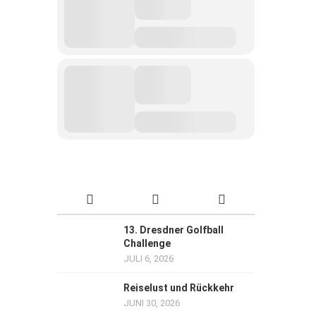
13. Dresdner Golfball
Challenge
JULI 6, 2026
Reiselust und Rückkehr
JUNI 30, 2026