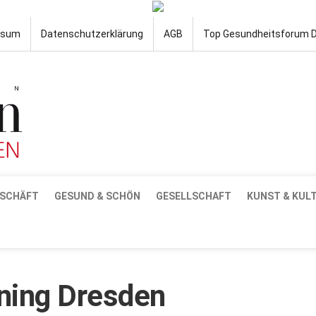
ssum
Datenschutzerklärung
AGB
Top Gesundheitsforum 
SCHÄFT
GESUND & SCHÖN
GESELLSCHAFT
KUNST & KUL
ning Dresden