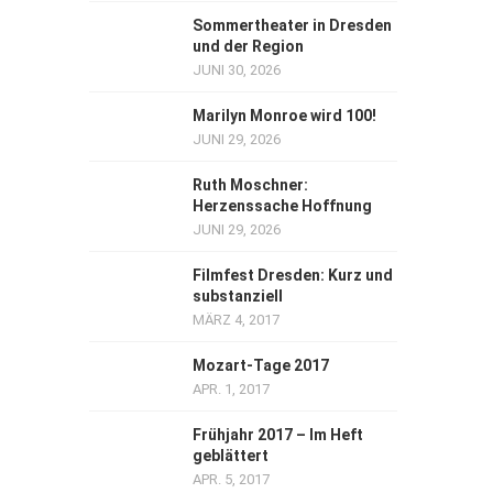
Sommertheater in Dresden
und der Region
JUNI 30, 2026
Marilyn Monroe wird 100!
JUNI 29, 2026
Ruth Moschner:
Herzenssache Hoffnung
JUNI 29, 2026
Filmfest Dresden: Kurz und
substanziell
MÄRZ 4, 2017
Mozart-Tage 2017
APR. 1, 2017
Frühjahr 2017 – Im Heft
geblättert
APR. 5, 2017