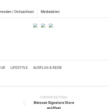
Dresden / Ostsachsen
Mediadaten
TUR
LIFESTYLE
AUSFLUG & REISE
VORIGER BEITRAG:
Meissen Signature Store
eröffnet