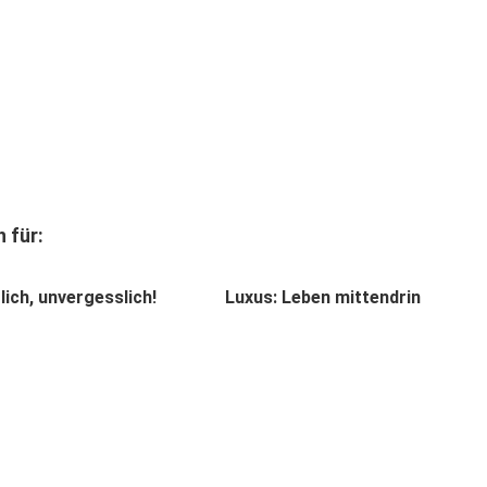
 für:
tlich, unvergesslich!
Luxus: Leben mittendrin