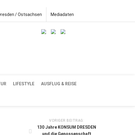
Dresden / Ostsachsen
Mediadaten
TUR
LIFESTYLE
AUSFLUG & REISE
VORIGER BEITRAG:
130 Jahre KONSUM DRESDEN
und die Genossenschaft