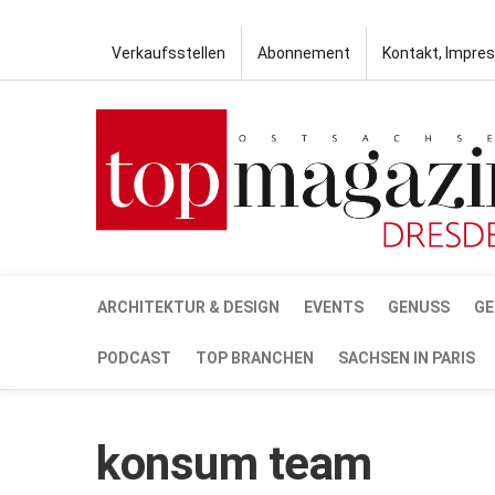
Verkaufsstellen
Abonnement
Kontakt, Impre
ARCHITEKTUR & DESIGN
EVENTS
GENUSS
GE
PODCAST
TOP BRANCHEN
SACHSEN IN PARIS
konsum team