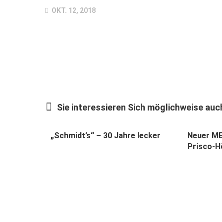
OKT. 12, 2018
Sie interessieren Sich möglichweise auch
„Schmidt’s“ – 30 Jahre lecker
Neuer ME
Prisco-H