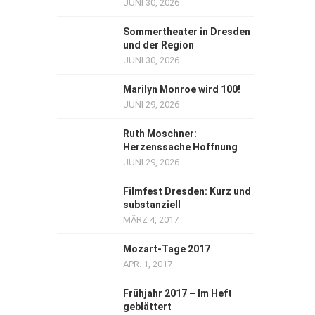
JUNI 30, 2026
Sommertheater in Dresden
und der Region
JUNI 30, 2026
Marilyn Monroe wird 100!
JUNI 29, 2026
Ruth Moschner:
Herzenssache Hoffnung
JUNI 29, 2026
Filmfest Dresden: Kurz und
substanziell
MÄRZ 4, 2017
Mozart-Tage 2017
APR. 1, 2017
Frühjahr 2017 – Im Heft
geblättert